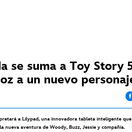
S
a se suma a Toy Story 5
voz a un nuevo personaj
rpretará a Lilypad, una innovadora tableta inteligente qu
 la nueva aventura de Woody, Buzz, Jessie y compañía.