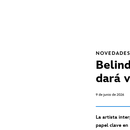
NOVEDADE
Belind
dará 
9 de junio de 2026
La artista inte
papel clave en